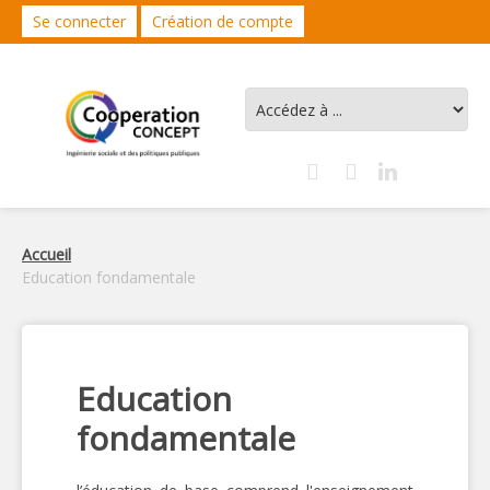
Se connecter
Création de compte
Accueil
Education fondamentale
Education
fondamentale