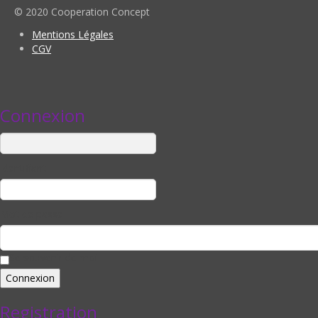
© 2020 Cooperation Concept
Mentions Légales
CGV
Connexion
Identifiant
Mot de passe
Se souvenir de moi
Registration