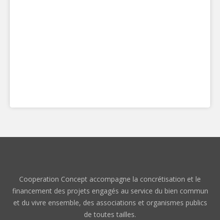
E-mail
*
Cooperation Concept accompagne la concrétisation et le
financement des projets engagés au service du bien commun
et du vivre ensemble, des associations et organismes publics
de toutes tailles.