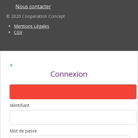
Nous contacter
© 2020 Cooperation Concept
Mentions Légales
CGV
Connexion
Identifiant
Mot de passe