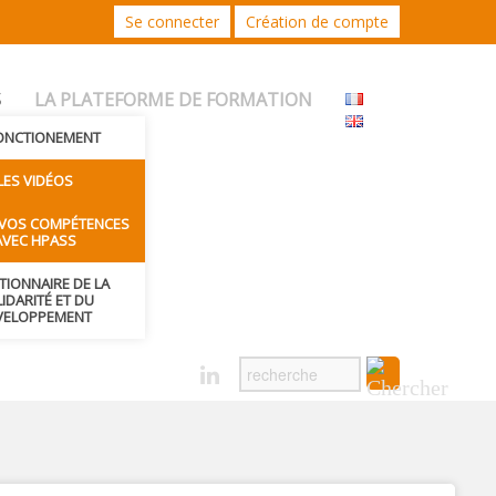
Se connecter
Création de compte
S
LA PLATEFORME DE FORMATION
FONCTIONEMENT
LES VIDÉOS
 VOS COMPÉTENCES
AVEC HPASS
CTIONNAIRE DE LA
IDARITÉ ET DU
VELOPPEMENT