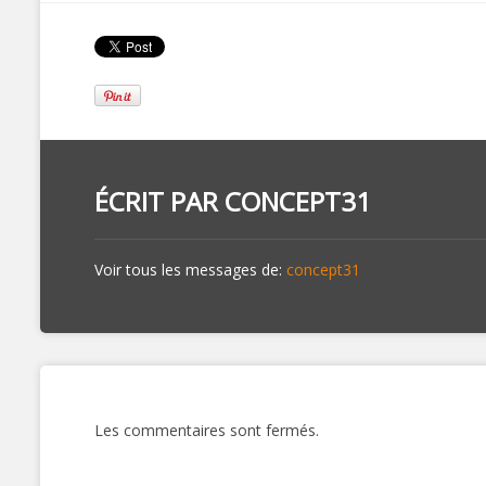
ÉCRIT PAR
CONCEPT31
Voir tous les messages de:
concept31
Les commentaires sont fermés.