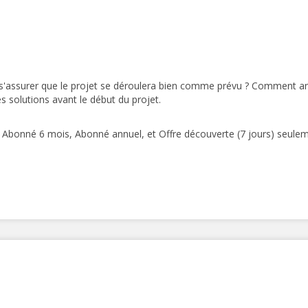
s'assurer que le projet se déroulera bien comme prévu ? Comment ant
s solutions avant le début du projet.
bonné 6 mois, Abonné annuel, et Offre découverte (7 jours) seulem