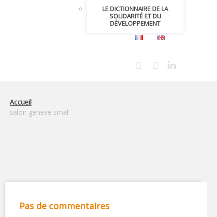
LE DICTIONNAIRE DE LA
SOLIDARITÉ ET DU
DÉVELOPPEMENT
Accueil
salon geneve small
Pas de commentaires