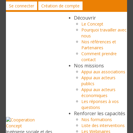
Se connecter
Création de compte
Découvrir
Le Concept
Pourquoi travailler avec
nous
Nos références et
Partenaires
Comment prendre
contact
Nos missions
Appui aux associations
Appui aux acteurs
publics
Appui aux acteurs
économiques
Les réponses à vos
questions
Renforcer les capacités
Nos formations
Liste des interventions
Les Webinaires
Ingénierie sociale et des