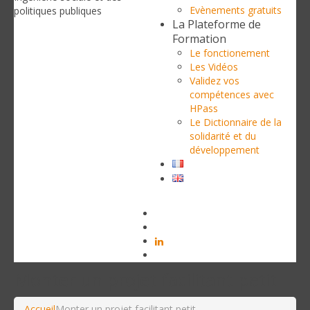
Evènements gratuits
politiques publiques
La Plateforme de
Formation
Le fonctionement
Les Vidéos
Validez vos
compétences avec
HPass
Le Dictionnaire de la
solidarité et du
développement
Monter un projet facilitant petit
Accueil
Monter un projet facilitant petit