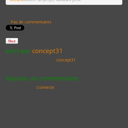
Pas de commentaires
écrit par
concept31
Voir tous les messages de:
concept31
Pas de commentaire.
Ajouter un commentaire
Vous devez être
Connecté
pour poster un commentaire.
Cooperation Concept accompagne la concrétisation et le
financement des projets engagés au service du bien commun
et du vivre ensemble, des associations et organismes publics
de toutes tailles.