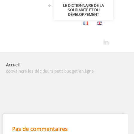
LE DICTIONNAIRE DE LA
SOLIDARITÉ ET DU
DÉVELOPPEMENT
Accueil
convaincre les décideurs petit budget en ligne
Pas de commentaires