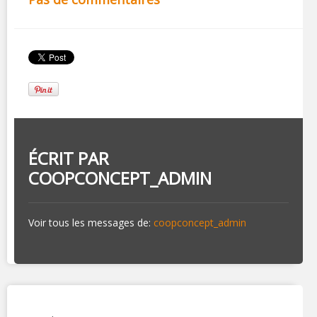
ÉCRIT PAR
COOPCONCEPT_ADMIN
Voir tous les messages de:
coopconcept_admin