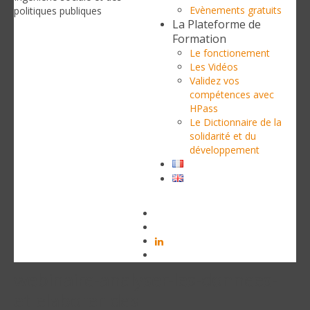
Evènements gratuits
politiques publiques
La Plateforme de
Formation
Le fonctionement
Les Vidéos
Validez vos
compétences avec
HPass
Le Dictionnaire de la
solidarité et du
développement
webinaire-analyser-les-donnees-
et-elaborer-des-