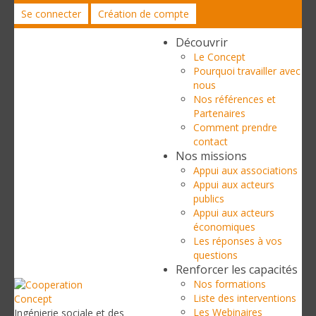
Se connecter
Création de compte
Découvrir
Le Concept
Pourquoi travailler avec
nous
Nos références et
Partenaires
Comment prendre
contact
Nos missions
Appui aux associations
Appui aux acteurs
publics
Appui aux acteurs
économiques
Les réponses à vos
questions
Renforcer les capacités
Nos formations
Liste des interventions
Les Webinaires
Ingénierie sociale et des