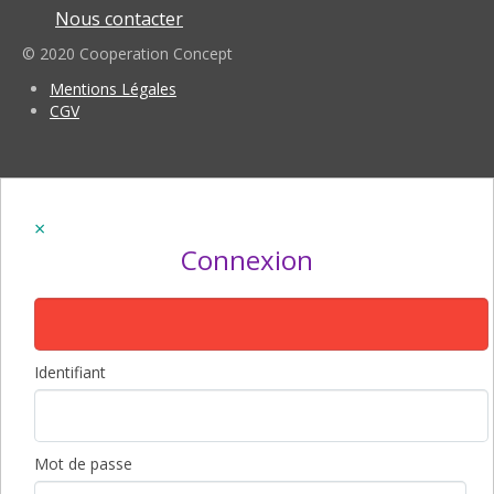
Nous contacter
© 2020 Cooperation Concept
Mentions Légales
CGV
Connexion
Identifiant
Mot de passe