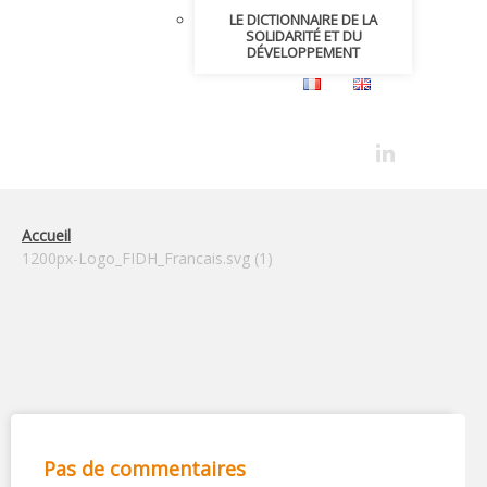
LE DICTIONNAIRE DE LA
SOLIDARITÉ ET DU
DÉVELOPPEMENT
Accueil
1200px-Logo_FIDH_Francais.svg (1)
Pas de commentaires