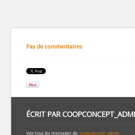
Pas de commentaires
ÉCRIT PAR
COOPCONCEPT_ADM
Voir tous les messages de:
coopconcept_admin