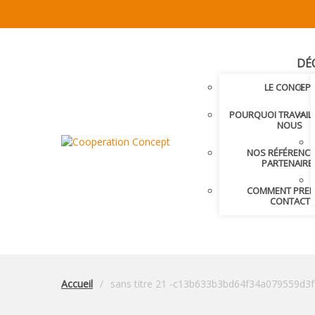
DÉ
LE CONCEP
POURQUOI TRAVAIL
NOUS
NOS RÉFÉRENCE
PARTENAIRE
COMMENT PRE
CONTACT
Accueil
sans titre 21 -c13b633b3bd64f34a079559d3