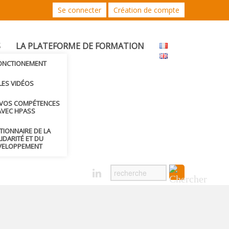
Se connecter
Création de compte
S
LA PLATEFORME DE FORMATION
FONCTIONEMENT
LES VIDÉOS
 VOS COMPÉTENCES
AVEC HPASS
CTIONNAIRE DE LA
IDARITÉ ET DU
VELOPPEMENT