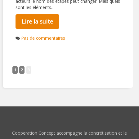
acteurs le nom des étapes peut changer. Mais quels
sont les éléments…
Lire la suite
Pas de commentaires
1
2
3
Cooperation Concept accompagne la concrétisation et le