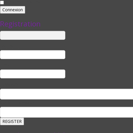
Se souvenir de moi
Registration
Username
E-mail
Password
Confirm Password