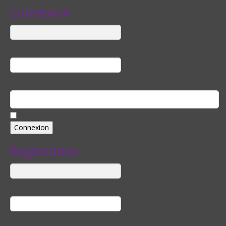
Connexion
Identifiant
Mot de passe
Se souvenir de moi
Registration
Username
E-mail