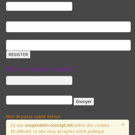
Password
Confirm Password
Mot de passe oublié ?
Identifiant ou e-mail
Mot de passe oublié
Retour
×
Le site
cooperation-concept.net
utilise des cookies -
En utilisant ce site vous acceptez notre politique