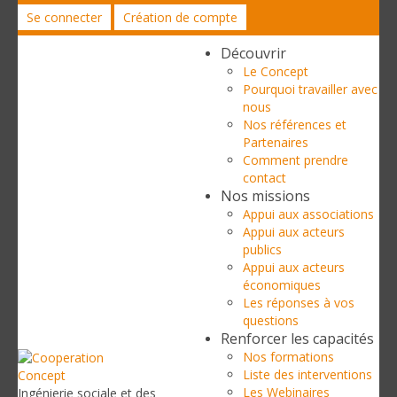
Se connecter
Création de compte
Découvrir
Le Concept
Pourquoi travailler avec
nous
Nos références et
Partenaires
Comment prendre
contact
Nos missions
Appui aux associations
Appui aux acteurs
publics
Appui aux acteurs
économiques
Les réponses à vos
questions
Renforcer les capacités
Nos formations
Liste des interventions
Les Webinaires
Ingénierie sociale et des