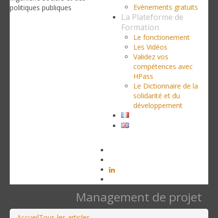
Evènements gratuits
politiques publiques
La Plateforme de
Formation
Le fonctionement
Les Vidéos
Validez vos
compétences avec
HPass
Le Dictionnaire de la
solidarité et du
développement
Catégorie :
Management de projet
Accueil
Tous les articles