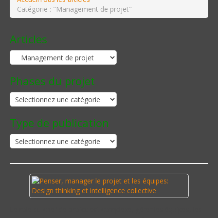
Catégorie : "Management de projet"
Articles
Phases du projet
Type de publication
Le role du chef de projet est complexe, gérer les équipes, les