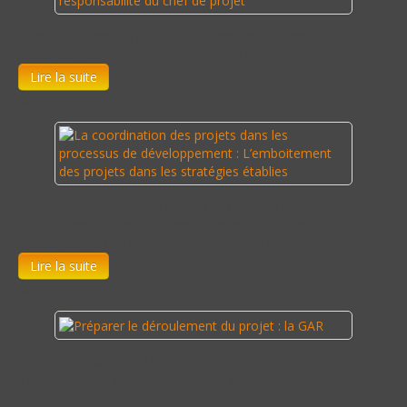
Le rôle d’un chef de projet est extrêmement simple sur le
papier de gérer un projet (ou plusieurs en même…
Lire la suite
Les commentaires sont fermés
Pendant de nombreuses années, les projets de
développement ont été conçus comme des éléments
indépendants. Cette approche des projets a…
Lire la suite
Les commentaires sont fermés
MOOC pour organiser le projet et sont suivi. Comment
s'assurer que le projet se déroulera bien comme prévu ?
Comment…