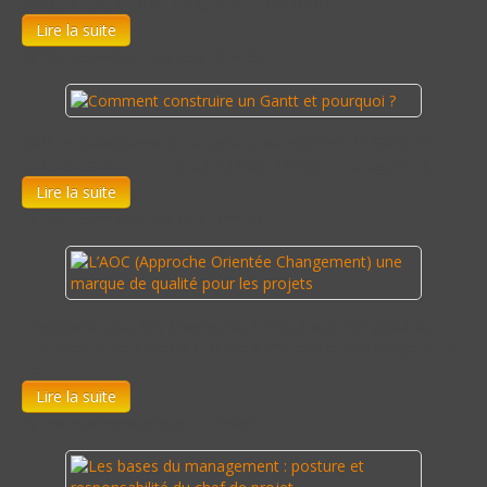
budgets, etc. Il existe de approches et outils…
Lire la suite
Les commentaires sont fermés
Outil de planification et de suivi, le diagramme de Gantt est
certainement un des outils les plus utilisé en management…
Lire la suite
Les commentaires sont fermés
L’Approche Orientée Changement (AOC) vise non pas à se
focaliser sur les aspects matériels produits par un projet mais
sur…
Lire la suite
Les commentaires sont fermés