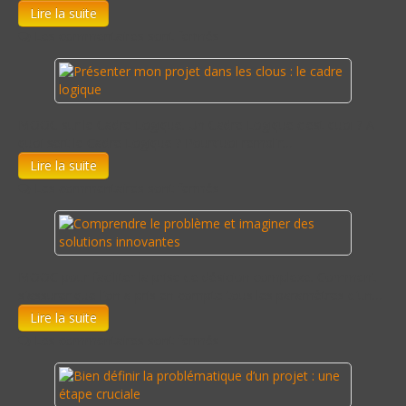
Lire la suite
Les commentaires sont fermés
MOOC sur le Cadre Logique. Un Cadre Logique c'est quoi ? A
quoi sert le Cadre Logique ? Pourquoi remplir…
Lire la suite
Les commentaires sont fermés
MOOC pour faciliter la prise de désicion complexe. Comment
s'assurer que l'on a pris en compte tous les paramètres d'un…
Lire la suite
Les commentaires sont fermés