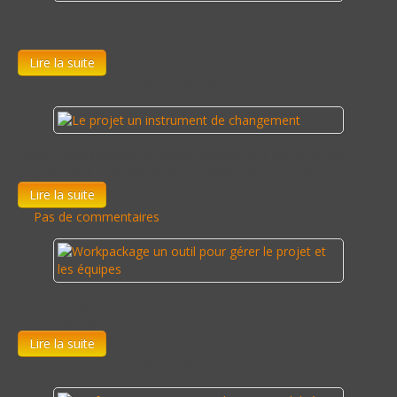
MOOC pour poser les bases d'un projet. Comment identifier
un problème? Comment savoir si ce sur quoi le travail est…
Lire la suite
Les commentaires sont fermés
Chacun a des projets et chacun réalise tous les jours des
projets. Mais il est important de distinguer la notion…
Lire la suite
Pas de commentaires
Comment gérer un équipe ou un projet en étant certain que
chacun sait ce qu'il a à faire et que…
Lire la suite
Les commentaires sont fermés