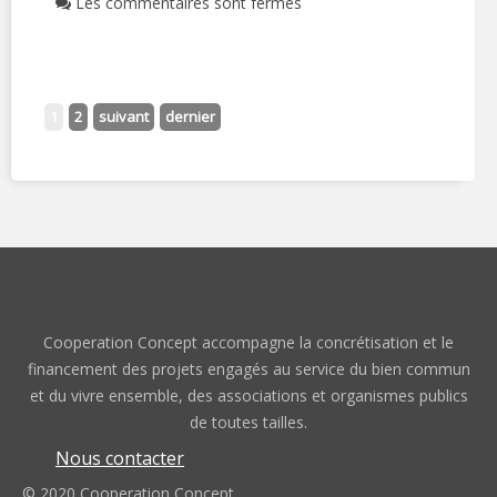
Les commentaires sont fermés
1
2
suivant
dernier
Cooperation Concept accompagne la concrétisation et le
financement des projets engagés au service du bien commun
et du vivre ensemble, des associations et organismes publics
de toutes tailles.
Nous contacter
© 2020 Cooperation Concept