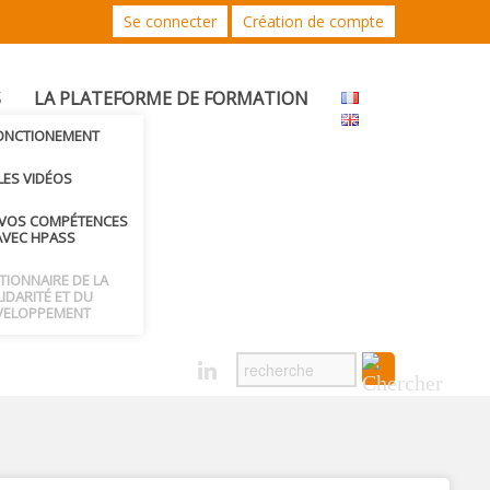
Se connecter
Création de compte
S
LA PLATEFORME DE FORMATION
FONCTIONEMENT
LES VIDÉOS
 VOS COMPÉTENCES
AVEC HPASS
CTIONNAIRE DE LA
IDARITÉ ET DU
VELOPPEMENT