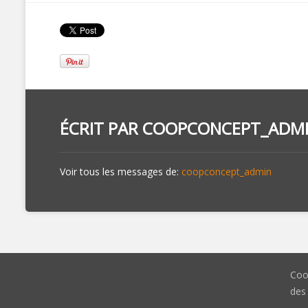
ÉCRIT PAR
COOPCONCEPT_ADM
Voir tous les messages de:
coopconcept_admin
Coo
des