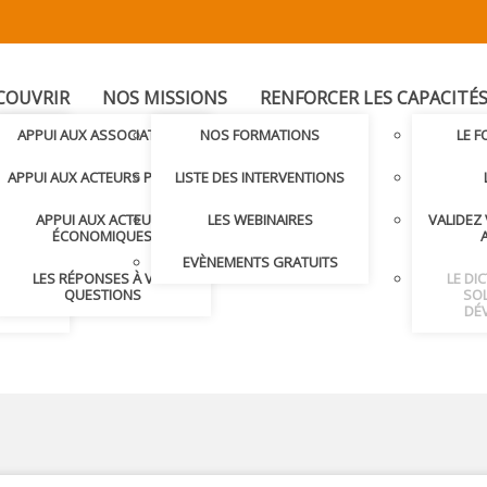
COUVRIR
NOS MISSIONS
RENFORCER LES CAPACITÉ
T
APPUI AUX ASSOCIATIONS
NOS FORMATIONS
LE 
LER AVEC
APPUI AUX ACTEURS PUBLICS
LISTE DES INTERVENTIONS
APPUI AUX ACTEURS
LES WEBINAIRES
VALIDEZ
S ET
ÉCONOMIQUES
S
EVÈNEMENTS GRATUITS
LES RÉPONSES À VOS
LE DI
NDRE
QUESTIONS
SOL
DÉ