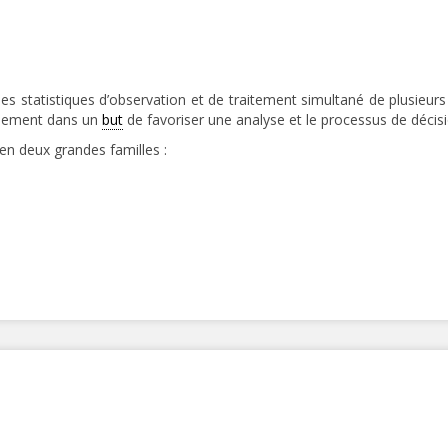
statistiques d’observation et de traitement simultané de plusieurs va
alement dans un
but
de favoriser une analyse et le processus de décisi
en deux grandes familles :