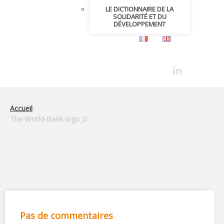
LE DICTIONNAIRE DE LA
SOLIDARITÉ ET DU
DÉVELOPPEMENT
Accueil
The-World-Bank-logo_0
Pas de commentaires