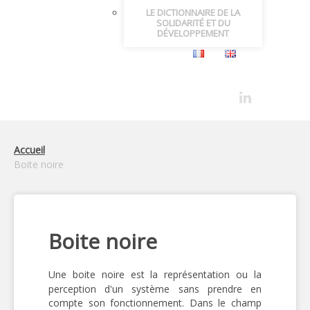
LE DICTIONNAIRE DE LA
SOLIDARITÉ ET DU
DÉVELOPPEMENT
Accueil
Boite noire
Boite noire
Une boite noire est la représentation ou la
perception d'un système sans prendre en
compte son fonctionnement. Dans le champ