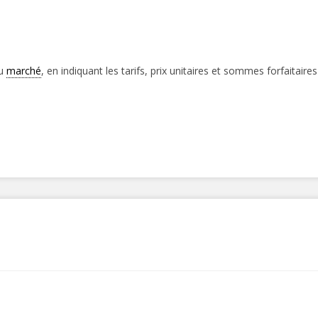
du
marché
, en indiquant les tarifs, prix unitaires et sommes forfaitair