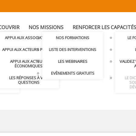
COUVRIR
NOS MISSIONS
RENFORCER LES CAPACITÉ
T
APPUI AUX ASSOCIATIONS
NOS FORMATIONS
LE 
LER AVEC
APPUI AUX ACTEURS PUBLICS
LISTE DES INTERVENTIONS
APPUI AUX ACTEURS
LES WEBINAIRES
VALIDEZ
S ET
ÉCONOMIQUES
S
EVÈNEMENTS GRATUITS
LES RÉPONSES À VOS
LE DI
NDRE
QUESTIONS
SOL
DÉ