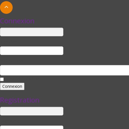
Connexion
Identifiant
Mot de passe
Se souvenir de moi
Registration
Username