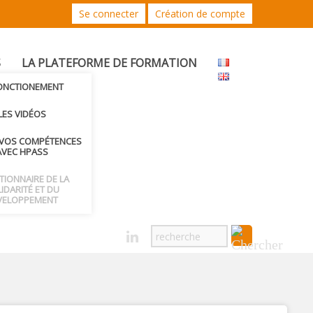
Se connecter
Création de compte
S
LA PLATEFORME DE FORMATION
FONCTIONEMENT
LES VIDÉOS
 VOS COMPÉTENCES
AVEC HPASS
CTIONNAIRE DE LA
IDARITÉ ET DU
VELOPPEMENT