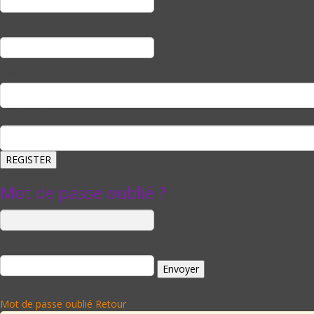
E-mail
Password
Confirm Password
Mot de passe oublié ?
Identifiant ou e-mail
Mot de passe oublié
Retour