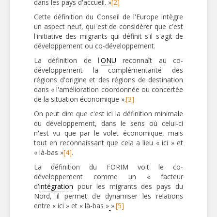
dans les pays d'accueil.
»
[2]
Cette définition du Conseil de l'Europe intègre
un aspect neuf, qui est de considérer que c'est
l'initiative des migrants qui définit s'il s'agit de
développement ou co-développement.
La définition de l'
ONU
reconnaît au co-
développement la complémentarité des
régions d'origine et des régions de destination
dans « l'amélioration coordonnée ou concertée
de la situation économique ».
[3]
On peut dire que c'est ici la définition minimale
du développement, dans le sens où celui-ci
n'est vu que par le volet économique, mais
tout en reconnaissant que cela a lieu « ici » et
« là-bas »
[4]
.
La définition du FORIM voit le co-
développement comme un « facteur
d'
intégration
pour les migrants des pays du
Nord, il permet de dynamiser les relations
entre « ici » et « là-bas »
».
[5]