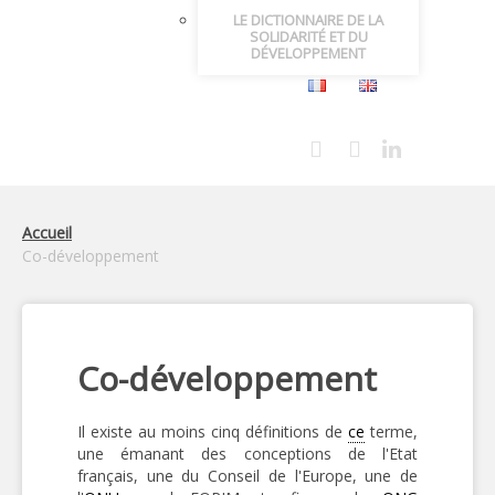
LE DICTIONNAIRE DE LA
SOLIDARITÉ ET DU
DÉVELOPPEMENT
Accueil
Co-développement
Co-développement
Il existe au moins cinq définitions de
ce
terme,
une émanant des conceptions de l'Etat
français, une du Conseil de l'Europe, une de