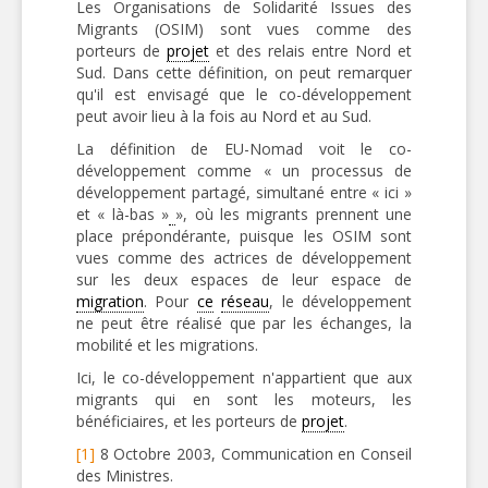
Les Organisations de Solidarité Issues des
Migrants (OSIM) sont vues comme des
porteurs de
projet
et des relais entre Nord et
Sud. Dans cette définition, on peut remarquer
qu'il est envisagé que le co-développement
peut avoir lieu à la fois au Nord et au Sud.
La définition de EU-Nomad voit le co-
développement comme « un processus de
développement partagé, simultané entre « ici »
et « là-bas »
», où les migrants prennent une
place prépondérante, puisque les OSIM sont
vues comme des actrices de développement
sur les deux espaces de leur espace de
migration
. Pour
ce
réseau
, le développement
ne peut être réalisé que par les échanges, la
mobilité et les migrations.
Ici, le co-développement n'appartient que aux
migrants qui en sont les moteurs, les
bénéficiaires, et les porteurs de
projet
.
[1]
8 Octobre 2003, Communication en Conseil
des Ministres.