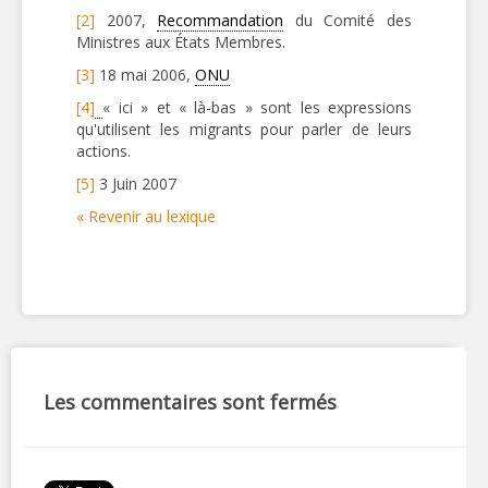
[2]
2007,
Recommandation
du Comité des
Ministres aux États Membres.
[3]
18 mai 2006,
ONU
[4]
« ici » et « là-bas » sont les expressions
qu'utilisent les migrants pour parler de leurs
actions.
[5]
3 Juin 2007
« Revenir au lexique
Les commentaires sont fermés