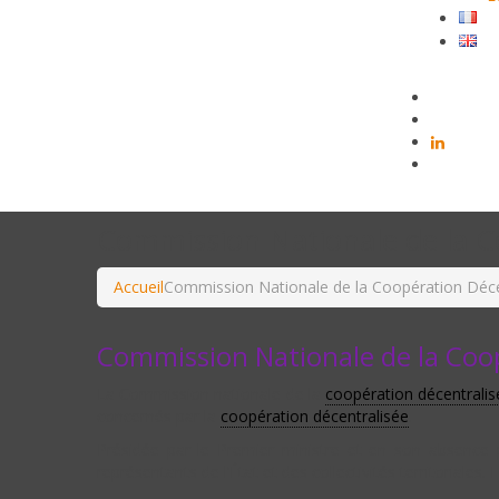
Commission Nationale de la C
Accueil
Commission Nationale de la Coopération Déc
Commission Nationale de la Coo
La Commission nationale de la
coopération décentralis
concernés par la
coopération décentralisée
.
Présidée par le Premier ministre et en son absence 
représentants de l’État et des collectivités territoriales