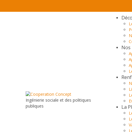
Déco
L
P
N
C
Nos 
A
A
A
L
Renf
N
L
L
Ingénierie sociale et des politiques
E
publiques
La P
L
L
V
L