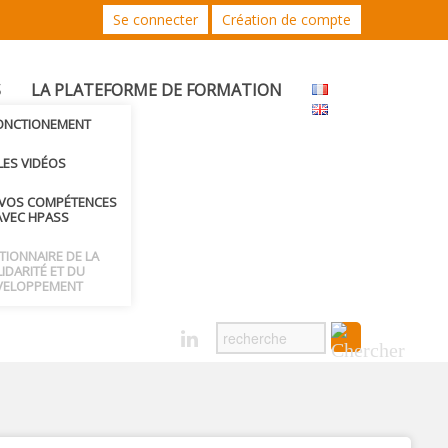
Se connecter
Création de compte
S
LA PLATEFORME DE FORMATION
FONCTIONEMENT
LES VIDÉOS
 VOS COMPÉTENCES
AVEC HPASS
CTIONNAIRE DE LA
IDARITÉ ET DU
VELOPPEMENT