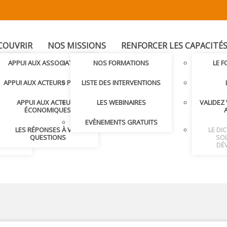
COUVRIR
NOS MISSIONS
RENFORCER LES CAPACITÉ
T
APPUI AUX ASSOCIATIONS
NOS FORMATIONS
LE 
LER AVEC
APPUI AUX ACTEURS PUBLICS
LISTE DES INTERVENTIONS
APPUI AUX ACTEURS
LES WEBINAIRES
VALIDEZ
S ET
ÉCONOMIQUES
S
EVÈNEMENTS GRATUITS
LES RÉPONSES À VOS
LE DI
NDRE
QUESTIONS
SOL
DÉ