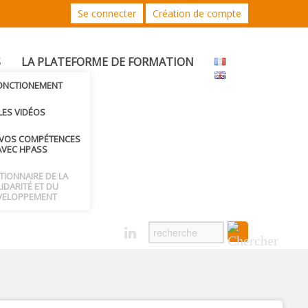
Se connecter
Création de compte
S
LA PLATEFORME DE FORMATION
FONCTIONEMENT
LES VIDÉOS
 VOS COMPÉTENCES
AVEC HPASS
CTIONNAIRE DE LA
IDARITÉ ET DU
VELOPPEMENT