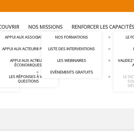
COUVRIR
NOS MISSIONS
RENFORCER LES CAPACITÉ
T
APPUI AUX ASSOCIATIONS
NOS FORMATIONS
LE 
LER AVEC
APPUI AUX ACTEURS PUBLICS
LISTE DES INTERVENTIONS
APPUI AUX ACTEURS
LES WEBINAIRES
VALIDEZ
S ET
ÉCONOMIQUES
S
EVÈNEMENTS GRATUITS
LES RÉPONSES À VOS
LE DI
NDRE
QUESTIONS
SOL
DÉ