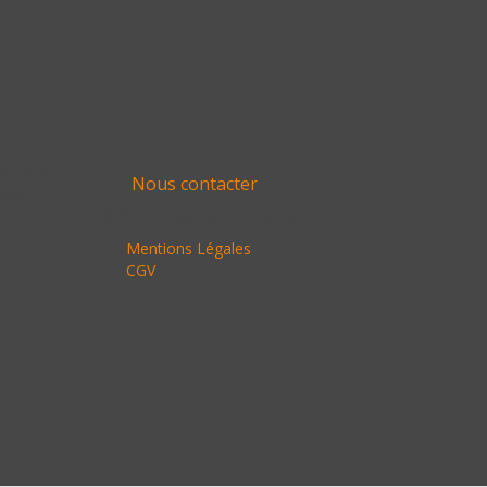
projets
Nous contacter
ns et
© 2020 Cooperation Concept
Mentions Légales
CGV