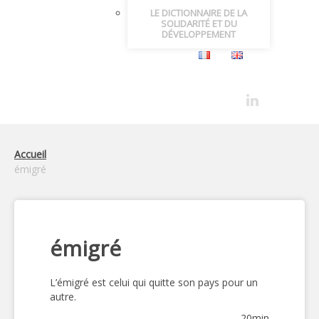
LE DICTIONNAIRE DE LA
SOLIDARITÉ ET DU
DÉVELOPPEMENT
Accueil
émigré
émigré
L’émigré est celui qui quitte son pays pour un
autre.
20min