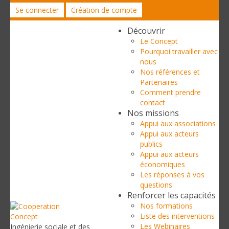
Se connecter
Création de compte
Découvrir
Le Concept
Pourquoi travailler avec
nous
Nos références et
Partenaires
Comment prendre
contact
Nos missions
Appui aux associations
Appui aux acteurs
publics
Appui aux acteurs
économiques
Les réponses à vos
questions
Renforcer les capacités
Nos formations
Liste des interventions
Les Webinaires
Ingénierie sociale et des