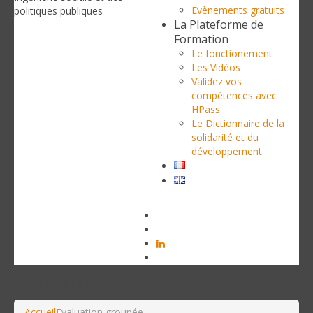
Evènements gratuits
politiques publiques
La Plateforme de
Formation
Le fonctionement
Les Vidéos
Validez vos
compétences avec
HPass
Le Dictionnaire de la
solidarité et du
développement
Evaluation groupée
Accueil
Evaluation groupée