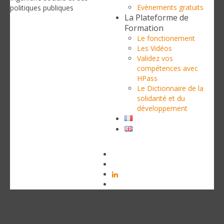
Evènements gratuits
politiques publiques
La Plateforme de
Formation
Le fonctionement
Les Vidéos
Validez vos
compétences avec
HPass
Le Dictionnaire de la
solidarité et du
développement
Fonds de Solidarité Prioritaire
[FSP]