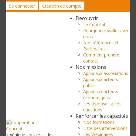
Se connecter
Création de compte
Découvrir
Le Concept
Pourquoi travailler avec
nous
Nos références et
Partenaires
Comment prendre
contact
Nos missions
Appui aux associations
Appui aux acteurs
publics
Appui aux acteurs
économiques
Les réponses à vos
questions
Renforcer les capacités
Nos formations
Liste des interventions
Les Webinaires
Ingénierie sociale et des