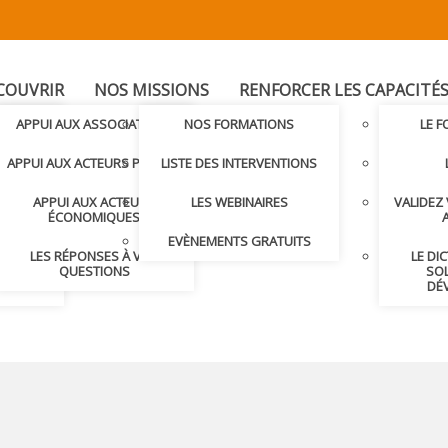
COUVRIR
NOS MISSIONS
RENFORCER LES CAPACITÉ
T
APPUI AUX ASSOCIATIONS
NOS FORMATIONS
LE 
LER AVEC
APPUI AUX ACTEURS PUBLICS
LISTE DES INTERVENTIONS
APPUI AUX ACTEURS
LES WEBINAIRES
VALIDEZ
S ET
ÉCONOMIQUES
S
EVÈNEMENTS GRATUITS
LES RÉPONSES À VOS
LE DI
NDRE
QUESTIONS
SOL
DÉ