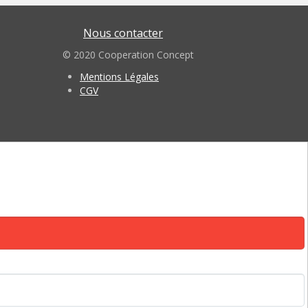
Nous contacter
© 2020 Cooperation Concept
Mentions Légales
CGV