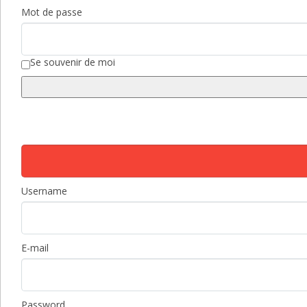
Mot de passe
Se souvenir de moi
Username
E-mail
Password