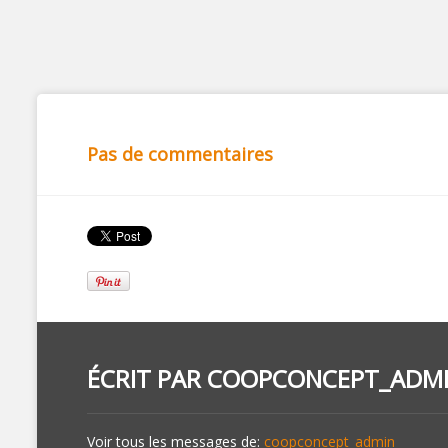
Pas de commentaires
ÉCRIT PAR
COOPCONCEPT_ADM
Voir tous les messages de:
coopconcept_admin