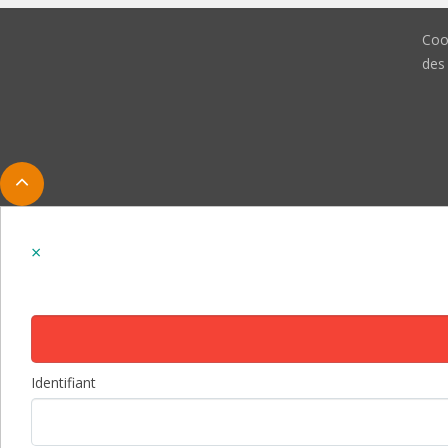
Coo
des
Identifiant