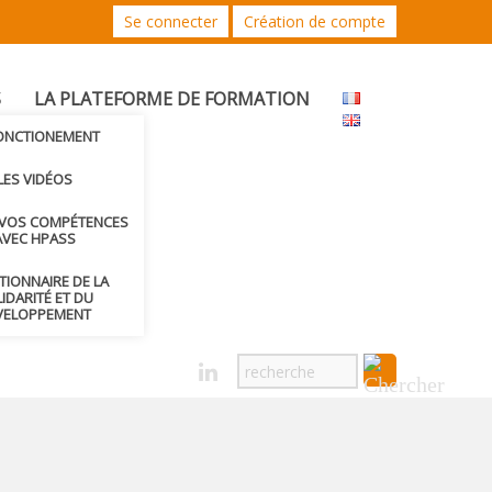
Se connecter
Création de compte
S
LA PLATEFORME DE FORMATION
FONCTIONEMENT
LES VIDÉOS
 VOS COMPÉTENCES
AVEC HPASS
CTIONNAIRE DE LA
IDARITÉ ET DU
VELOPPEMENT