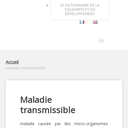
LE DICTIONNAIRE DE LA
SOLIDARITÉ ET DU
DÉVELOPPEMENT
Accueil
Maladie transmissible
Maladie
transmissible
maladie causée par des micro-organismes