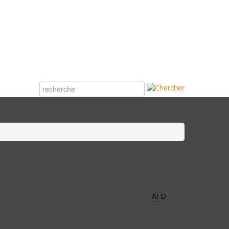
AFD
2013