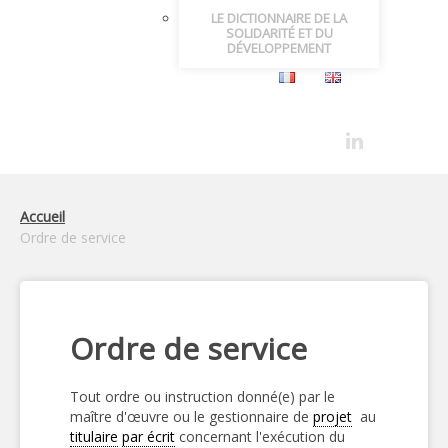
LE DICTIONNAIRE DE LA
SOLIDARITÉ ET DU
DÉVELOPPEMENT
Accueil
Ordre de service
Ordre de service
Tout ordre ou instruction donné(e) par le
maître d'œuvre ou le gestionnaire de
projet
au
titulaire
par écrit
concernant l'exécution du