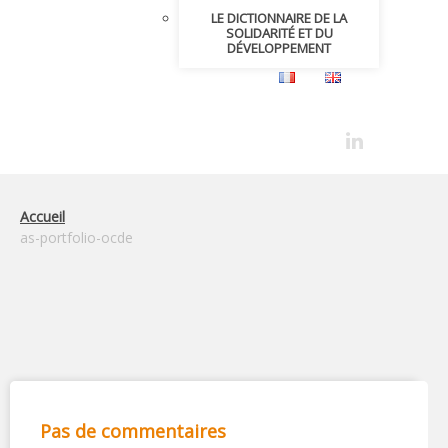
LE DICTIONNAIRE DE LA
SOLIDARITÉ ET DU
DÉVELOPPEMENT
Accueil
as-portfolio-ocde
Pas de commentaires