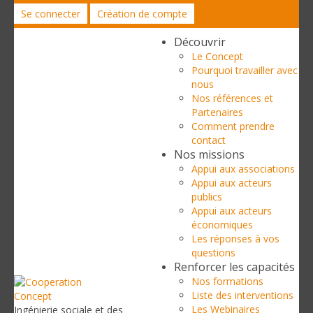
Se connecter
Création de compte
Découvrir
Le Concept
Pourquoi travailler avec
nous
Nos références et
Partenaires
Comment prendre
contact
Nos missions
Appui aux associations
Appui aux acteurs
publics
Appui aux acteurs
économiques
Les réponses à vos
questions
Renforcer les capacités
Nos formations
Liste des interventions
Les Webinaires
Ingénierie sociale et des