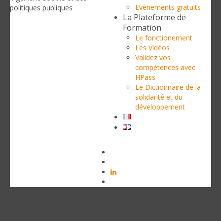
Evènements gratuits
politiques publiques
La Plateforme de
Formation
Le fonctionement
Les Vidéos
Validez vos
compétences avec
HPass
Le Dictionnaire de la
solidarité et du
développement
Organisation Mondiale de la
Santé [OMS]