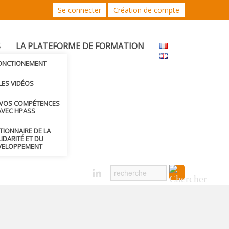
Se connecter
Création de compte
S
LA PLATEFORME DE FORMATION
FONCTIONEMENT
LES VIDÉOS
 VOS COMPÉTENCES
AVEC HPASS
CTIONNAIRE DE LA
IDARITÉ ET DU
VELOPPEMENT