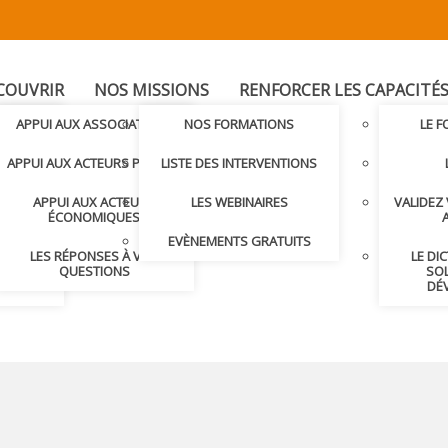
COUVRIR
NOS MISSIONS
RENFORCER LES CAPACITÉ
T
APPUI AUX ASSOCIATIONS
NOS FORMATIONS
LE 
LER AVEC
APPUI AUX ACTEURS PUBLICS
LISTE DES INTERVENTIONS
APPUI AUX ACTEURS
LES WEBINAIRES
VALIDEZ
S ET
ÉCONOMIQUES
S
EVÈNEMENTS GRATUITS
LES RÉPONSES À VOS
LE DI
NDRE
QUESTIONS
SOL
DÉ