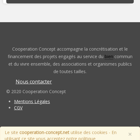
Cooperation Concept accompagne la concrétisation et le
financement des projets engagés au service du
bien
commun
et du vivre ensemble, des associations et organismes publics
de toutes tailles.
Nous contacter
© 2020 Cooperation Concept
Mentions Légales
CGV
Le site
cooperation-concept.net
utilise des cookies - En
×
utilisant ce site vous acceptez notre politique