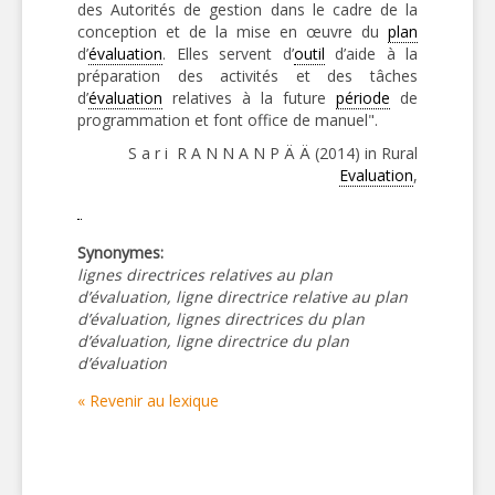
des Autorités de gestion dans le cadre de la
conception et de la mise en œuvre du
plan
d’
évaluation
. Elles servent d’
outil
d’aide à la
préparation des activités et des tâches
d’
évaluation
relatives à la future
période
de
programmation et font office de manuel".
S a r i R A N N A N P Ä Ä (2014) in Rural
Evaluation
,
Synonymes:
lignes directrices relatives au plan
d’évaluation, ligne directrice relative au plan
d’évaluation, lignes directrices du plan
d’évaluation, ligne directrice du plan
d’évaluation
« Revenir au lexique