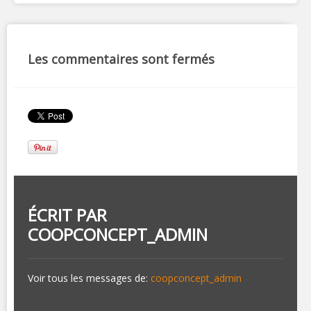
Les commentaires sont fermés
ÉCRIT PAR
COOPCONCEPT_ADMIN
Voir tous les messages de:
coopconcept_admin