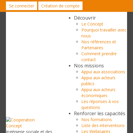
Se connecter
Création de compte
Découvrir
Le Concept
Pourquoi travailler avec
nous
Nos références et
Partenaires
Comment prendre
contact
Nos missions
Appui aux associations
Appui aux acteurs
publics
Appui aux acteurs
économiques
Les réponses à vos
questions
Renforcer les capacités
Nos formations
Liste des interventions
Les Webinaires
Ingénierie sociale et des