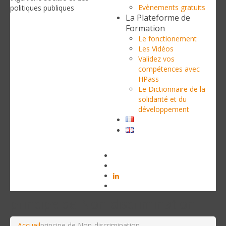
Evènements gratuits
politiques publiques
La Plateforme de
Formation
Le fonctionement
Les Vidéos
Validez vos
compétences avec
HPass
Le Dictionnaire de la
solidarité et du
développement
principe de Non-discrimination
Accueil
principe de Non-discrimination