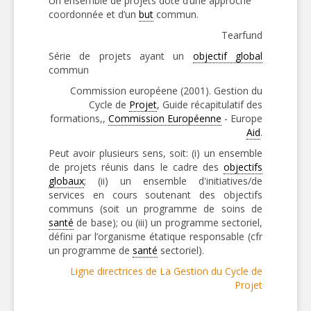
Un ensemble de projets doté d’une approche
coordonnée et d’un
but
commun.
Tearfund
Série de projets ayant un
objectif global
commun
Commission européene (2001). Gestion du
Cycle de
Projet
, Guide récapitulatif des
formations,,
Commission Européenne
- Europe
Aid
.
Peut avoir plusieurs sens, soit: (i) un ensemble
de projets réunis dans le cadre des
objectifs
globaux
; (ii) un ensemble d'initiatives/de
services en cours soutenant des objectifs
communs (soit un programme de soins de
santé
de base); ou (iii) un programme sectoriel,
défini par l’organisme étatique responsable (cfr
un programme de
santé
sectoriel).
Ligne directrices de La Gestion du Cycle de
Projet