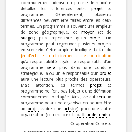
communément admise qui précise de manière
détaillée les différences entre
projet
et
programme. Généralement, plusieurs
différences peuvent être faites entre les deux
termes. Un programme a souvent une ampleur
de zone géographique, de
moyen
(et de
budget
) plus importante qu’un
projet
. Un
programme peut regrouper plusieurs projets
en son sein. Cette ampleur implique du fait du
jeu d’échelle, d’emboitement et de coordination
qu’à responsabilité égale, le responsable d’un
programme
sera
plus dans une conduite
stratégique, là où un le responsable d’un
projet
aura une lecture plus proche des opérateurs.
Mais attention, les termes
projet
et
programme ne font pas l’objet d’une définition
communément partagée. Ainsi,
ce
qui
sera
un
programme pour une organisation pourra être
un
projet
(voire une
activité
) pour une autre
organisation (comme p.ex. le
bailleur de fonds
)
Cooperation Concept