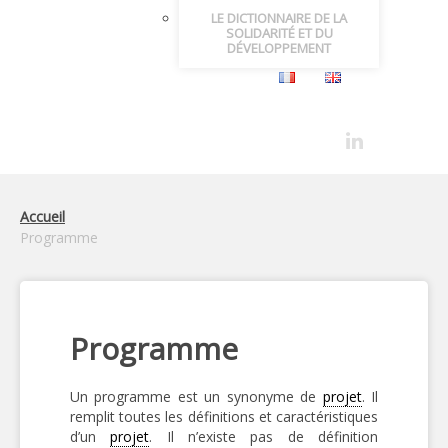
LE DICTIONNAIRE DE LA
SOLIDARITÉ ET DU
DÉVELOPPEMENT
Accueil
Programme
Programme
Un programme est un synonyme de
projet
. Il
remplit toutes les définitions et caractéristiques
d’un
projet
. Il n’existe pas de définition