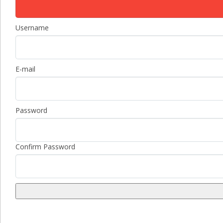
Username
E-mail
Password
Confirm Password