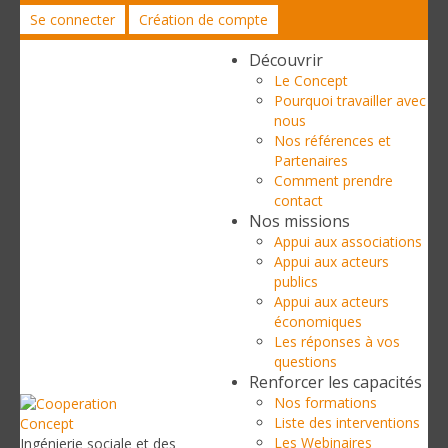
Se connecter
Création de compte
Découvrir
Le Concept
Pourquoi travailler avec
nous
Nos références et
Partenaires
Comment prendre
contact
Nos missions
Appui aux associations
Appui aux acteurs
publics
Appui aux acteurs
économiques
Les réponses à vos
questions
Renforcer les capacités
Nos formations
Liste des interventions
Les Webinaires
Ingénierie sociale et des