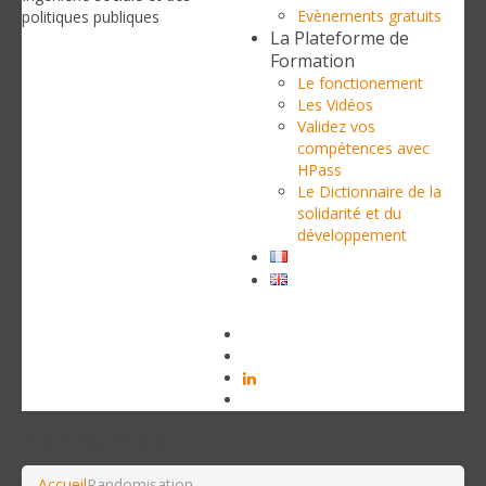
Evènements gratuits
politiques publiques
La Plateforme de
Formation
Le fonctionement
Les Vidéos
Validez vos
compétences avec
HPass
Le Dictionnaire de la
solidarité et du
développement
Randomisation
Accueil
Randomisation