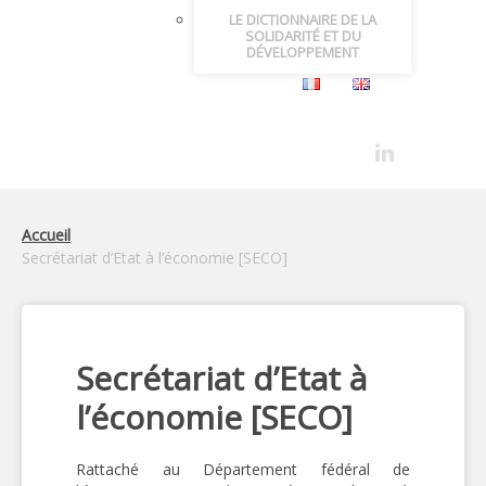
LE DICTIONNAIRE DE LA
SOLIDARITÉ ET DU
DÉVELOPPEMENT
Accueil
Secrétariat d’Etat à l’économie [SECO]
Secrétariat d’Etat à
l’économie [SECO]
Rattaché au Département fédéral de