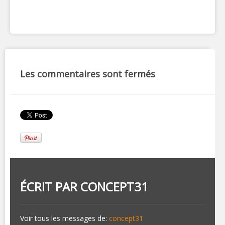
Les commentaires sont fermés
ÉCRIT PAR
CONCEPT31
Voir tous les messages de:
concept31