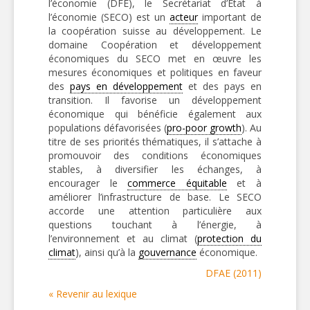
l’économie (DFE), le Secrétariat d’Etat à
l’économie (SECO) est un
acteur
important de
la coopération suisse au développement. Le
domaine Coopération et développement
économiques du SECO met en œuvre les
mesures économiques et politiques en faveur
des
pays en développement
et des pays en
transition. Il favorise un développement
économique qui bénéficie également aux
populations défavorisées (
pro-poor growth
). Au
titre de ses priorités thématiques, il s’attache à
promouvoir des conditions économiques
stables, à diversifier les échanges, à
encourager le
commerce équitable
et à
améliorer l’infrastructure de base. Le SECO
accorde une attention particulière aux
questions touchant à l’énergie, à
l’environnement et au climat (
protection du
climat
), ainsi qu’à la
gouvernance
économique.
DFAE (2011)
« Revenir au lexique