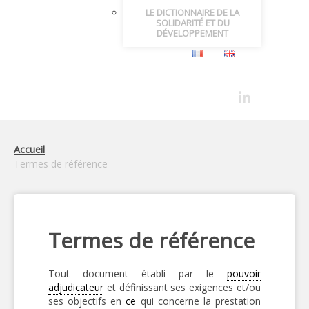
LE DICTIONNAIRE DE LA
SOLIDARITÉ ET DU
DÉVELOPPEMENT
Accueil
Termes de référence
Termes de référence
Tout document établi par le
pouvoir
adjudicateur
et définissant ses exigences et/ou
ses objectifs en
ce
qui concerne la prestation