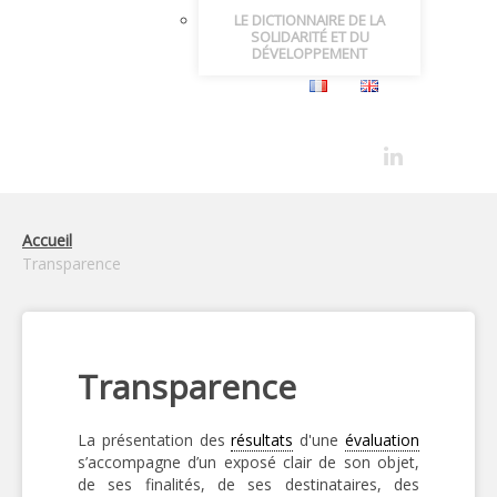
LE DICTIONNAIRE DE LA
SOLIDARITÉ ET DU
DÉVELOPPEMENT
Accueil
Transparence
Transparence
La présentation des
résultats
d'une
évaluation
s’accompagne d’un exposé clair de son objet,
de ses finalités, de ses destinataires, des