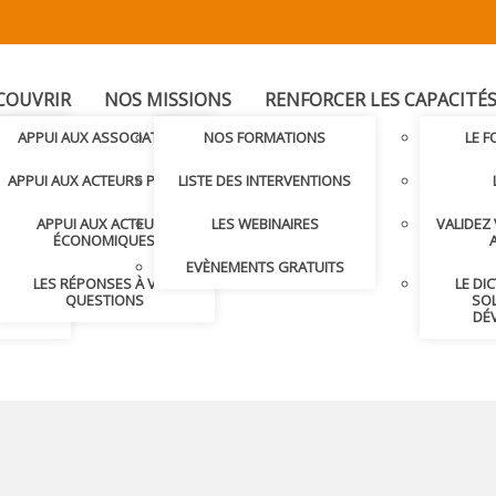
COUVRIR
NOS MISSIONS
RENFORCER LES CAPACITÉ
T
APPUI AUX ASSOCIATIONS
NOS FORMATIONS
LE 
LER AVEC
APPUI AUX ACTEURS PUBLICS
LISTE DES INTERVENTIONS
APPUI AUX ACTEURS
LES WEBINAIRES
VALIDEZ
S ET
ÉCONOMIQUES
S
EVÈNEMENTS GRATUITS
LES RÉPONSES À VOS
LE DI
NDRE
QUESTIONS
SOL
DÉ