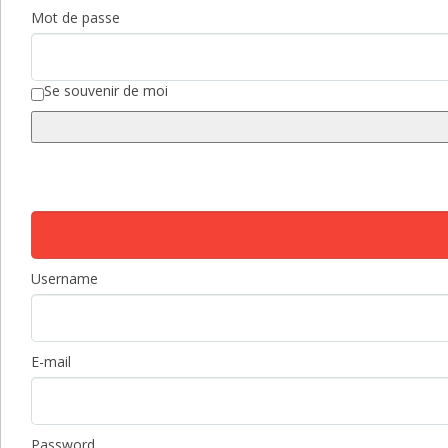
Mot de passe
Se souvenir de moi
Username
E-mail
Password