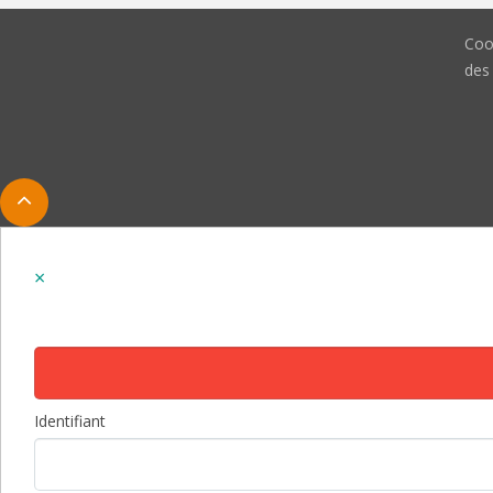
Coo
des
Identifiant