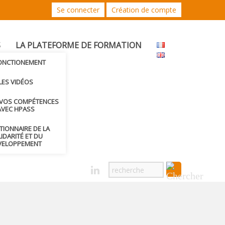
Se connecter
Création de compte
S
LA PLATEFORME DE FORMATION
FONCTIONEMENT
LES VIDÉOS
 VOS COMPÉTENCES
AVEC HPASS
CTIONNAIRE DE LA
IDARITÉ ET DU
VELOPPEMENT