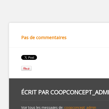
Pas de commentaires
ÉCRIT PAR
COOPCONCEPT_ADM
Voir tous les messages de:
coopconcept_admin