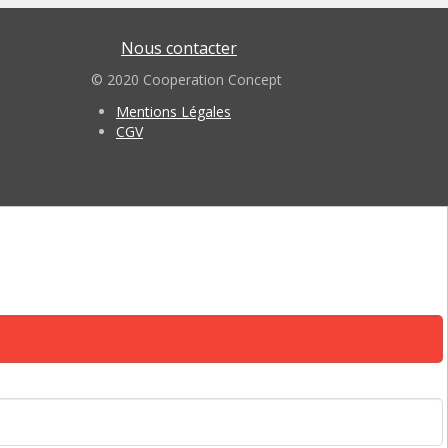
Nous contacter
© 2020 Cooperation Concept
Mentions Légales
CGV