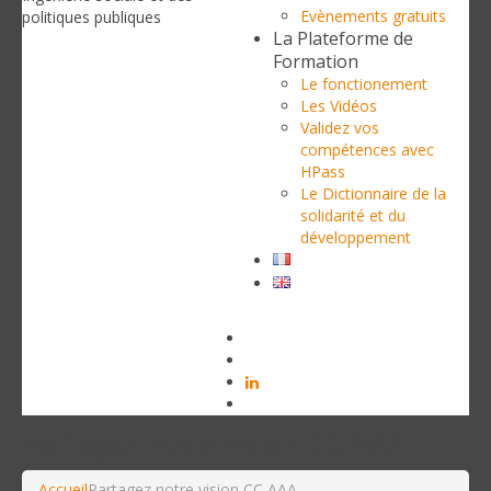
Evènements gratuits
politiques publiques
La Plateforme de
Formation
Le fonctionement
Les Vidéos
Validez vos
compétences avec
HPass
Le Dictionnaire de la
solidarité et du
développement
Partagez notre vision CC AAA
Accueil
Partagez notre vision CC AAA