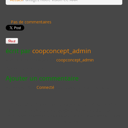
Pas de commentaires
écrit par
coopconcept_admin
Voir tous les messages de:
coopconcept_admin
Pas de commentaire.
Ajouter un commentaire
Vous devez être
Connecté
pour poster un commentaire.
Cooperation Concept accompagne la concrétisation et le
financement des projets engagés au service du bien commun
et du vivre ensemble, des associations et organismes publics
de toutes tailles.