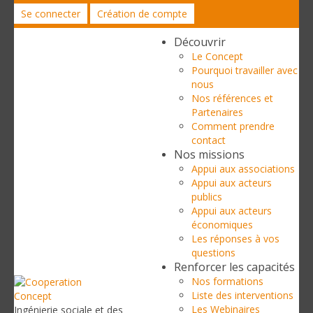
Se connecter
Création de compte
Découvrir
Le Concept
Pourquoi travailler avec
nous
Nos références et
Partenaires
Comment prendre
contact
Nos missions
Appui aux associations
Appui aux acteurs
publics
Appui aux acteurs
économiques
Les réponses à vos
questions
Renforcer les capacités
Nos formations
Liste des interventions
Les Webinaires
Ingénierie sociale et des