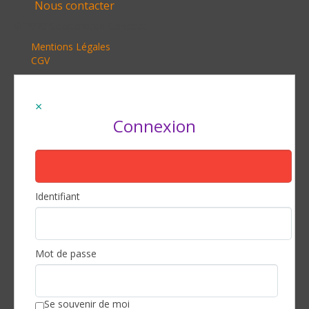
Nous contacter
© 2020 Cooperation Concept
Mentions Légales
CGV
Connexion
Identifiant
Mot de passe
Se souvenir de moi