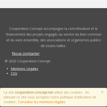
Cooperation Concept accompagne la concrétisation et le
financement des projets engagés au service du bien commun
et du vivre ensemble, des associations et organismes publics
de toutes tailles.
Nous contacter
© 2020 Cooperation Concept
Mentions Légales
CGV
×
Le site
cooperation-concept.net
utilise des cookies - En
utilisant ce site vous acceptez notre politique d'utilisation de
cookies :
Consulter les mentions légales