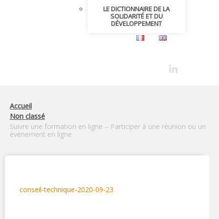
LE DICTIONNAIRE DE LA
SOLIDARITÉ ET DU
DÉVELOPPEMENT
Accueil
Non classé
Suivre une formation en ligne – Participer à une réunion ou un
événement en ligne
conseil-technique-2020-09-23