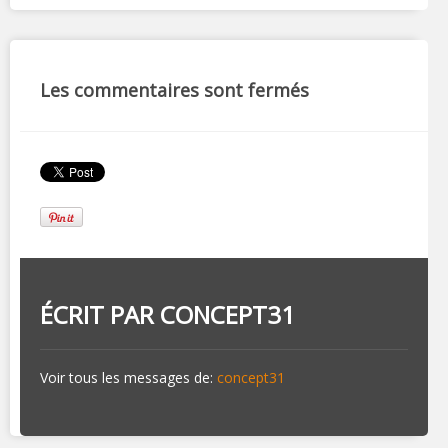
Les commentaires sont fermés
ÉCRIT PAR
CONCEPT31
Voir tous les messages de:
concept31