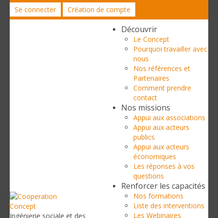
Se connecter
Création de compte
Découvrir
Le Concept
Pourquoi travailler avec
nous
Nos références et
Partenaires
Comment prendre
contact
Nos missions
Appui aux associations
Appui aux acteurs
publics
Appui aux acteurs
économiques
Les réponses à vos
questions
Renforcer les capacités
Nos formations
Liste des interventions
Les Webinaires
Ingénierie sociale et des