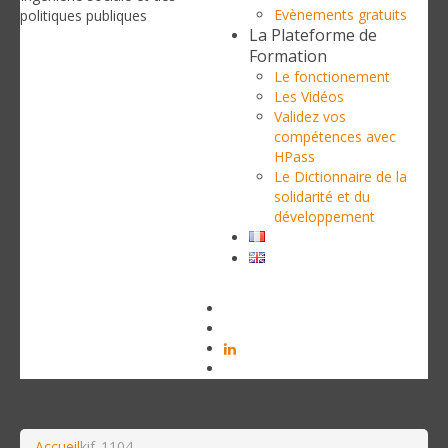
Evènements gratuits
politiques publiques
La Plateforme de
Formation
Le fonctionement
Les Vidéos
Validez vos
compétences avec
HPass
Le Dictionnaire de la
solidarité et du
développement
kif_1104
Accueil
kif_1104