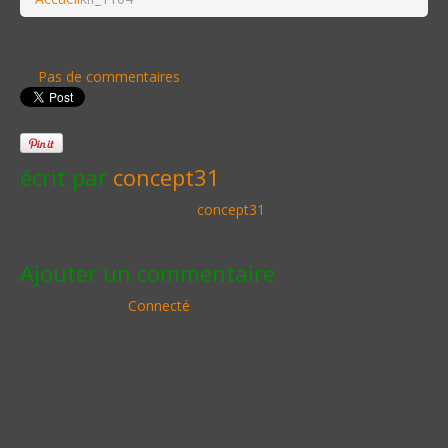
Pas de commentaires
écrit par
concept31
Voir tous les messages de:
concept31
Pas de commentaire.
Ajouter un commentaire
Vous devez être
Connecté
pour poster un commentaire.
Cooperation Concept accompagne la concrétisation et le
financement des projets engagés au service du bien commun
et du vivre ensemble, des associations et organismes publics
de toutes tailles.