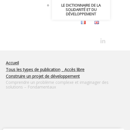
LE DICTIONNAIRE DE LA
SOLIDARITÉ ET DU
DÉVELOPPEMENT
Accueil
Tous les types de publication
_ Accès libre
Construire un projet de développement
Comprendre un problème complexe et imaginager des
solutions – Fondamentaux