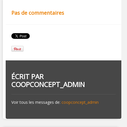
Pas de commentaires
ÉCRIT PAR
COOPCONCEPT_ADMIN
Voir tous les messages de:
coopconcept_admin