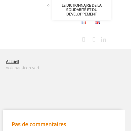
LE DICTIONNAIRE DE LA
SOLIDARITÉ ET DU
DÉVELOPPEMENT
Accueil
notepad-icon vert
Pas de commentaires