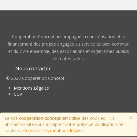
Cooperation Concept accompagne la concrétisation et le
financement des projets engagés au service du bien commun
et du vivre ensemble, des associations et organismes publics
de toutes tailles.
Nous contacter
© 2020 Cooperation Concept
Mentions Légales
CGV
×
Le site
cooperation-concept.net
utilise des cookies - En
utilisant ce site vous acceptez notre politique d'utilisation de
cookies :
Consulter les mentions légales