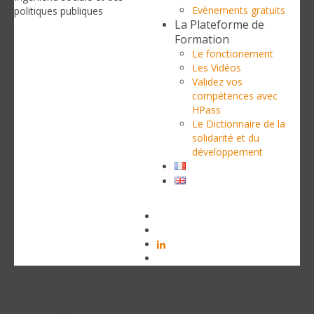
Evènements gratuits
politiques publiques
La Plateforme de
Formation
Le fonctionement
Les Vidéos
Validez vos
compétences avec
HPass
Le Dictionnaire de la
solidarité et du
développement
Protégé : Master Biodiversité,
Ecologie et Evolution Recherche