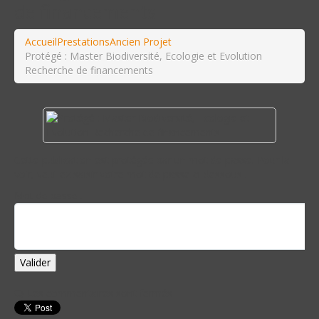
de financements
Accueil
Prestations
Ancien Projet
Protégé : Master Biodiversité, Ecologie et Evolution
Recherche de financements
Cette publication est protégée par un mot de passe. Pour la
voir, veuillez saisir votre mot de passe ci-dessous :
Mot de passe :
Les commentaires sont fermés