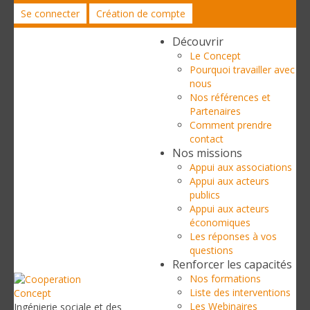
Se connecter
Création de compte
Découvrir
Le Concept
Pourquoi travailler avec
nous
Nos références et
Partenaires
Comment prendre
contact
Nos missions
Appui aux associations
Appui aux acteurs
publics
Appui aux acteurs
économiques
Les réponses à vos
questions
Renforcer les capacités
Nos formations
Liste des interventions
Les Webinaires
Ingénierie sociale et des